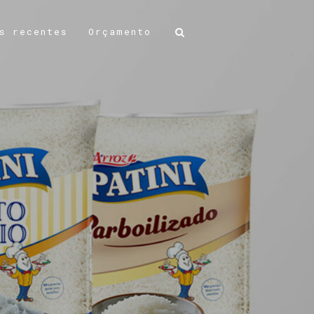
s recentes
Orçamento