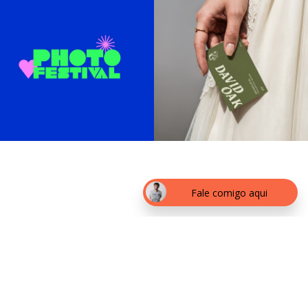
Fale comigo aqui