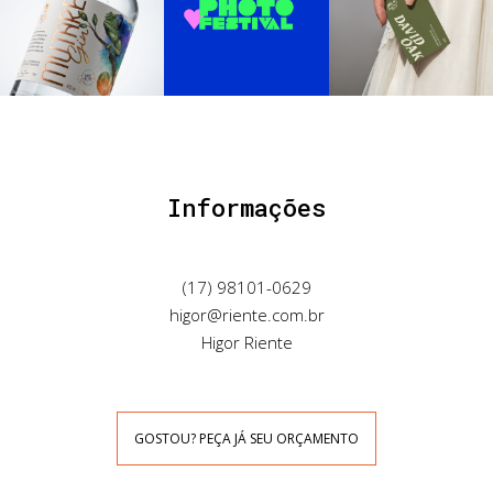
Informações
(17) 98101-0629
higor@riente.com.br
Higor Riente
GOSTOU? PEÇA JÁ SEU ORÇAMENTO