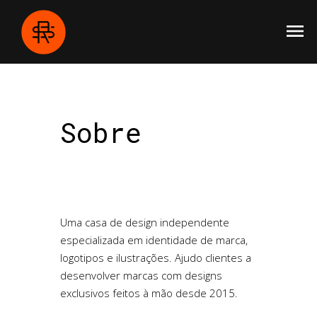
menu
Sobre
Uma casa de design independente
especializada em identidade de marca,
logotipos e ilustrações. Ajudo clientes a
desenvolver marcas com designs
exclusivos feitos à mão desde 2015.