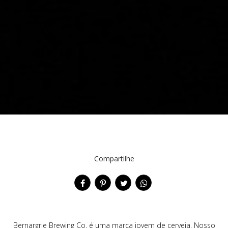
Compartilhe
Bernargrie Brewing Co. é uma marca jovem de cerveja. Nosso