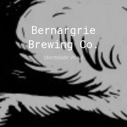
Bernargrie
Brewing Co.
Identidade Visual