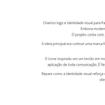
Criamos logo e identidade visual para P
Embora moderno,
O projeto conta com 
A ideia principal era contruir uma marca 
O ícone inspirado em um tecido em movi
aplicação de toda comunicação. É fl
Repare como a identidade visual reforça 
sit