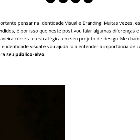
portante pensar na Identidade Visual e Branding. Muitas vezes,
ndidos, é por isso que neste post vou falar algumas diferenças 
 maneira correta e estratégica em seu projeto de design. Me cha
 e identidade visual e vou ajudá-lo a entender a importância d
ara seu
público-alvo
.