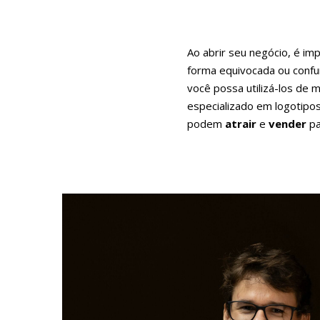
Ao abrir seu negócio, é im
forma equivocada ou confu
você possa utilizá-los de
especializado em logotipos
podem
atrair
e
vender
p