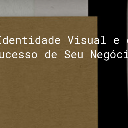
Identidade Visual e 
ucesso de Seu Negóc