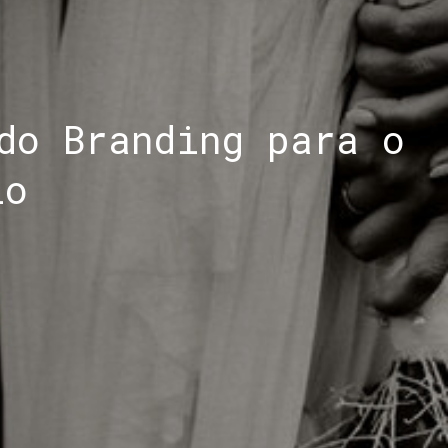
do Branding para o
io